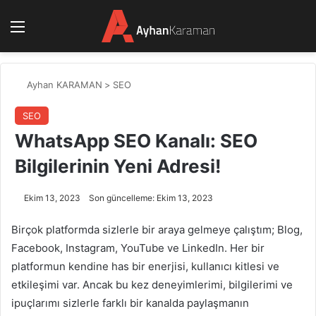
Menü
Ayhan KARAMAN
>
SEO
SEO
WhatsApp SEO Kanalı: SEO
Bilgilerinin Yeni Adresi!
Ekim 13, 2023
Son güncelleme: Ekim 13, 2023
Birçok platformda sizlerle bir araya gelmeye çalıştım; Blog,
Facebook, Instagram, YouTube ve LinkedIn. Her bir
platformun kendine has bir enerjisi, kullanıcı kitlesi ve
etkileşimi var. Ancak bu kez deneyimlerimi, bilgilerimi ve
ipuçlarımı sizlerle farklı bir kanalda paylaşmanın