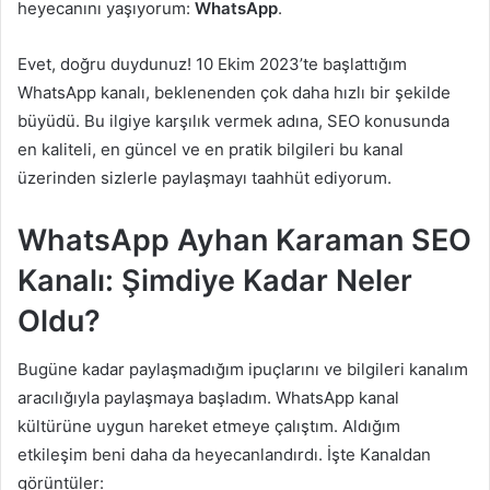
heyecanını yaşıyorum:
WhatsApp
.
Evet, doğru duydunuz! 10 Ekim 2023’te başlattığım
WhatsApp kanalı, beklenenden çok daha hızlı bir şekilde
büyüdü. Bu ilgiye karşılık vermek adına, SEO konusunda
en kaliteli, en güncel ve en pratik bilgileri bu kanal
üzerinden sizlerle paylaşmayı taahhüt ediyorum.
WhatsApp Ayhan Karaman SEO
Kanalı: Şimdiye Kadar Neler
Oldu?
Bugüne kadar paylaşmadığım ipuçlarını ve bilgileri kanalım
aracılığıyla paylaşmaya başladım. WhatsApp kanal
kültürüne uygun hareket etmeye çalıştım. Aldığım
etkileşim beni daha da heyecanlandırdı. İşte Kanaldan
görüntüler: