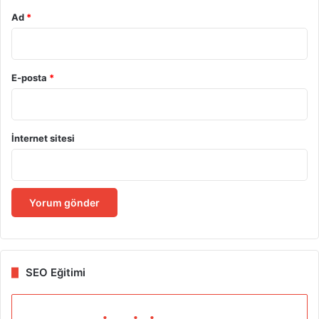
Ad
*
E-posta
*
İnternet sitesi
SEO Eğitimi