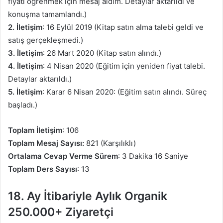
fiyatı öğrenmek için mesaj aldım. Detaylar aktarıldı ve
konuşma tamamlandı.)
2. İletişim
: 16 Eylül 2019 (Kitap satın alma talebi geldi ve
satış gerçekleşmedi.)
3. İletişim
: 26 Mart 2020 (Kitap satın alındı.)
4. İletişim
: 4 Nisan 2020 (Eğitim için yeniden fiyat talebi.
Detaylar aktarıldı.)
5. İletişim
: Karar 6 Nisan 2020: (Eğitim satın alındı. Süreç
başladı.)
Toplam İletişim
: 106
Toplam Mesaj Sayısı:
821 (Karşılıklı)
Ortalama Cevap Verme Sürem
: 3 Dakika 16 Saniye
Toplam Ders Sayısı
: 13
18. Ay İtibariyle Aylık Organik
250.000+ Ziyaretçi