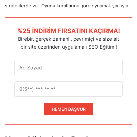
stratejilerde var. Oyunu kurallarına göre oynamak şartıyla.
%25 İNDIRIM FIRSATINI KAÇIRMA!
Birebir, gerçek zamanlı, çevrimiçi ve size ait
bir site üzerinden uygulamalı SEO Eğitimi!
HEMEN BAŞVUR