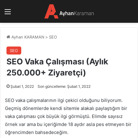
Menü
Ayhan KARAMAN
>
SEO
SEO
SEO Vaka Çalışması (Aylık
250.000+ Ziyaretçi)
Şubat 1, 2022
Son güncelleme: Şubat 1, 2022
SEO vaka çalışmalarının ilgi çekici olduğunu biliyorum.
Geçmiş dönemlerde kendi sitemle alakalı paylaştığım bir
vaka çalışması çok büyük ilgi görmüştü. Elimde sayısız
örnek var ama bu içeriğimde 18 aydır asla pes etmeyen bir
öğrencimden bahsedeceğim.