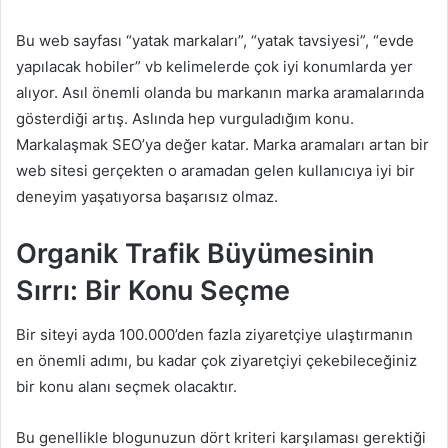
Bu web sayfası “yatak markaları”, “yatak tavsiyesi”, “evde
yapılacak hobiler” vb kelimelerde çok iyi konumlarda yer
alıyor. Asıl önemli olanda bu markanın marka aramalarında
gösterdiği artış. Aslında hep vurguladığım konu.
Markalaşmak SEO’ya değer katar. Marka aramaları artan bir
web sitesi gerçekten o aramadan gelen kullanıcıya iyi bir
deneyim yaşatıyorsa başarısız olmaz.
Organik Trafik Büyümesinin
Sırrı: Bir Konu Seçme
Bir siteyi ayda 100.000’den fazla ziyaretçiye ulaştırmanın
en önemli adımı, bu kadar çok ziyaretçiyi çekebileceğiniz
bir konu alanı seçmek olacaktır.
Bu genellikle blogunuzun dört kriteri karşılaması gerektiği