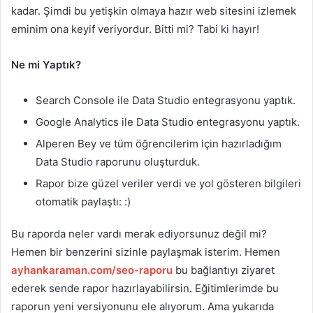
kadar. Şimdi bu yetişkin olmaya hazır web sitesini izlemek
eminim ona keyif veriyordur. Bitti mi? Tabi ki hayır!
Ne mi Yaptık?
Search Console ile Data Studio entegrasyonu yaptık.
Google Analytics ile Data Studio entegrasyonu yaptık.
Alperen Bey ve tüm öğrencilerim için hazırladığım
Data Studio raporunu oluşturduk.
Rapor bize güzel veriler verdi ve yol gösteren bilgileri
otomatik paylaştı: :)
Bu raporda neler vardı merak ediyorsunuz değil mi?
Hemen bir benzerini sizinle paylaşmak isterim. Hemen
ayhankaraman.com/seo-raporu
bu bağlantıyı ziyaret
ederek sende rapor hazırlayabilirsin. Eğitimlerimde bu
raporun yeni versiyonunu ele alıyorum. Ama yukarıda