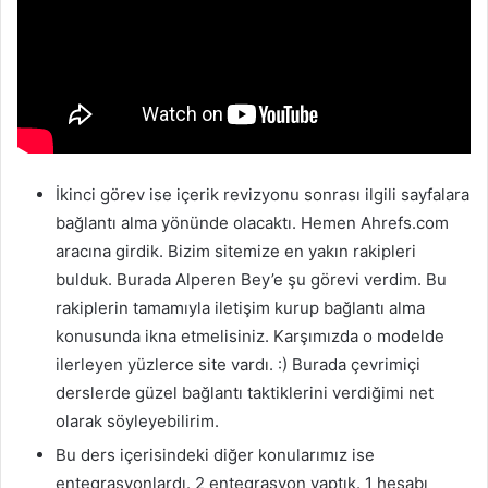
İkinci görev ise içerik revizyonu sonrası ilgili sayfalara
bağlantı alma yönünde olacaktı. Hemen Ahrefs.com
aracına girdik. Bizim sitemize en yakın rakipleri
bulduk. Burada Alperen Bey’e şu görevi verdim. Bu
rakiplerin tamamıyla iletişim kurup bağlantı alma
konusunda ikna etmelisiniz. Karşımızda o modelde
ilerleyen yüzlerce site vardı. :) Burada çevrimiçi
derslerde güzel bağlantı taktiklerini verdiğimi net
olarak söyleyebilirim.
Bu ders içerisindeki diğer konularımız ise
entegrasyonlardı. 2 entegrasyon yaptık. 1 hesabı