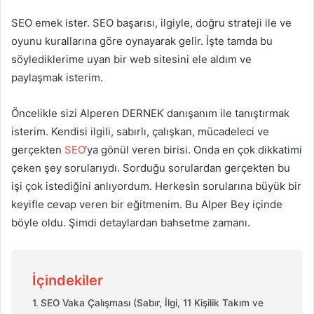
SEO emek ister. SEO başarısı, ilgiyle, doğru strateji ile ve
oyunu kurallarına göre oynayarak gelir. İşte tamda bu
söylediklerime uyan bir web sitesini ele aldım ve
paylaşmak isterim.
Öncelikle sizi Alperen DERNEK danışanım ile tanıştırmak
isterim. Kendisi ilgili, sabırlı, çalışkan, mücadeleci ve
gerçekten
SEO
‘ya gönül veren birisi. Onda en çok dikkatimi
çeken şey sorularıydı. Sorduğu sorulardan gerçekten bu
işi çok istediğini anlıyordum. Herkesin sorularına büyük bir
keyifle cevap veren bir eğitmenim. Bu Alper Bey içinde
böyle oldu. Şimdi detaylardan bahsetme zamanı.
İçindekiler
SEO Vaka Çalışması (Sabır, İlgi, 11 Kişilik Takım ve