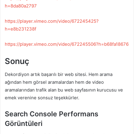
h=8da80a2797
https://player.vimeo.com/video/672245425?
h=e8b231238f
https://player.vimeo.com/video/672245506?h=b68fa18676
Sonuç
Dekordiyon artık başarılı bir web sitesi. Hem arama
ağından hem görsel aramalardan hem de video
aramalarından trafik alan bu web sayfasının kurucusu ve
emek verenine sonsuz teşekkürler.
Search Console Performans
Görüntüleri