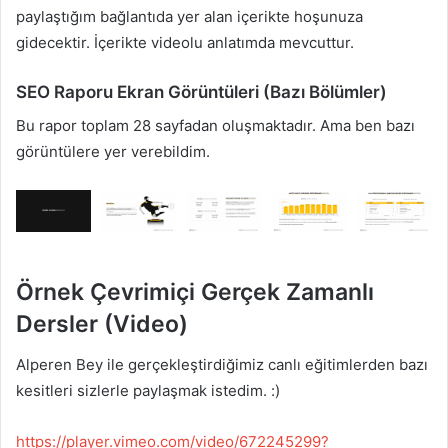
paylaştığım bağlantıda yer alan içerikte hoşunuza
gidecektir. İçerikte videolu anlatımda mevcuttur.
SEO Raporu Ekran Görüntüleri (Bazı Bölümler)
Bu rapor toplam 28 sayfadan oluşmaktadır. Ama ben bazı
görüntülere yer verebildim.
Örnek Çevrimiçi Gerçek Zamanlı
Dersler (Video)
Alperen Bey ile gerçekleştirdiğimiz canlı eğitimlerden bazı
kesitleri sizlerle paylaşmak istedim. :)
https://player.vimeo.com/video/672245299?