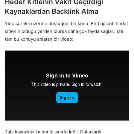
Hedef Kitlenin Vakit Geçirdiği
Kaynaklardan Backlink Alma
Yine sürekli üzerine düştüğüm bir konu. Bir bağlantı hedef
kitlenin olduğu yerden olursa daha çok fayda sağlar. İşte
tam bu konuyu anlatan bir video:
Tabi kaynaklar bununla sınırlı değil. Daha farklı