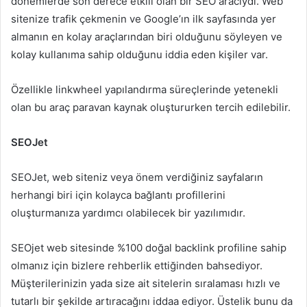
dönemlerde son derece etkili olan bir SEO aracıydı. Web
sitenize trafik çekmenin ve Google’ın ilk sayfasında yer
almanın en kolay araçlarından biri olduğunu söyleyen ve
kolay kullanıma sahip olduğunu iddia eden kişiler var.
Özellikle linkwheel yapılandırma süreçlerinde yetenekli
olan bu araç paravan kaynak oluştururken tercih edilebilir.
SEOJet
SEOJet, web siteniz veya önem verdiğiniz sayfaların
herhangi biri için kolayca bağlantı profillerini
oluşturmanıza yardımcı olabilecek bir yazılımıdır.
SEOjet web sitesinde %100 doğal backlink profiline sahip
olmanız için bizlere rehberlik ettiğinden bahsediyor.
Müşterilerinizin yada size ait sitelerin sıralaması hızlı ve
tutarlı bir şekilde artıracağını iddaa ediyor. Üstelik bunu da