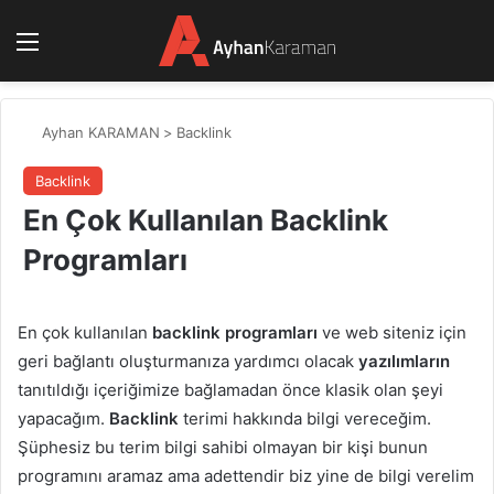
Menü
Ayhan KARAMAN
>
Backlink
Backlink
En Çok Kullanılan Backlink
Programları
En çok kullanılan
backlink programları
ve web siteniz için
geri bağlantı oluşturmanıza yardımcı olacak
yazılımların
tanıtıldığı içeriğimize bağlamadan önce klasik olan şeyi
yapacağım.
Backlink
terimi hakkında bilgi vereceğim.
Şüphesiz bu terim bilgi sahibi olmayan bir kişi bunun
programını aramaz ama adettendir biz yine de bilgi verelim