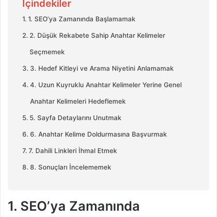
İçindekiler
1. SEO’ya Zamanında Başlamamak
2. Düşük Rekabete Sahip Anahtar Kelimeler
Seçmemek
3. Hedef Kitleyi ve Arama Niyetini Anlamamak
4. Uzun Kuyruklu Anahtar Kelimeler Yerine Genel
Anahtar Kelimeleri Hedeflemek
5. Sayfa Detaylarını Unutmak
6. Anahtar Kelime Doldurmasına Başvurmak
7. Dahili Linkleri İhmal Etmek
8. Sonuçları İncelememek
1. SEO’ya Zamanında