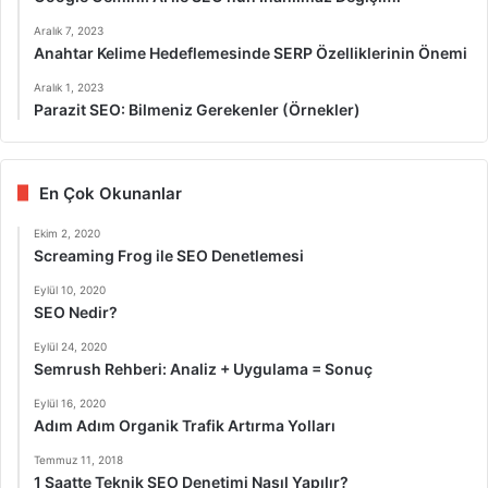
Aralık 7, 2023
Anahtar Kelime Hedeflemesinde SERP Özelliklerinin Önemi
Aralık 1, 2023
Parazit SEO: Bilmeniz Gerekenler (Örnekler)
En Çok Okunanlar
Ekim 2, 2020
Screaming Frog ile SEO Denetlemesi
Eylül 10, 2020
SEO Nedir?
Eylül 24, 2020
Semrush Rehberi: Analiz + Uygulama = Sonuç
Eylül 16, 2020
Adım Adım Organik Trafik Artırma Yolları
Temmuz 11, 2018
1 Saatte Teknik SEO Denetimi Nasıl Yapılır?