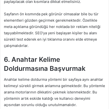
paylaşılacak olan kısımlara dikkat etmelisiniz.
Sayfanın ön kısmında pek görünür olmasalar bile bu tür
elementleri gözden geçirmek gerekmektedir. Özellikle
meta açıklama göründüğü her noktada bir reklam niteliği
taşıyabilmektedir. SEO’ya yeni başlayan kişiler bu alanı
sürekli test ederek en iyi tıklanma oranını elde etmeye
çalışmalıdırlar.
6. Anahtar Kelime
Doldurmasına Başvurmak
Anahtar kelime doldurma yöntemi bir sayfaya aynı anahtar
kelimeyi sürekli girmek anlamına gelmektedir. Bu yöntemle
arama motorlarının dikkatini çekmek istenmektedir. Bu
yöntemin artık eskide kaldığı ve kullanıcı deneyimi
açısından sorunlu olduğu unutulmamalıdır.