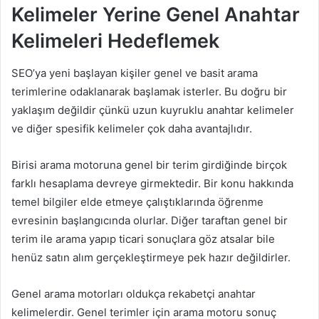
Kelimeler Yerine Genel Anahtar
Kelimeleri Hedeflemek
SEO’ya yeni başlayan kişiler genel ve basit arama
terimlerine odaklanarak başlamak isterler. Bu doğru bir
yaklaşım değildir çünkü uzun kuyruklu anahtar kelimeler
ve diğer spesifik kelimeler çok daha avantajlıdır.
Birisi arama motoruna genel bir terim girdiğinde birçok
farklı hesaplama devreye girmektedir. Bir konu hakkında
temel bilgiler elde etmeye çalıştıklarında öğrenme
evresinin başlangıcında olurlar. Diğer taraftan genel bir
terim ile arama yapıp ticari sonuçlara göz atsalar bile
henüz satın alım gerçekleştirmeye pek hazır değildirler.
Genel arama motorları oldukça rekabetçi anahtar
kelimelerdir. Genel terimler için arama motoru sonuç