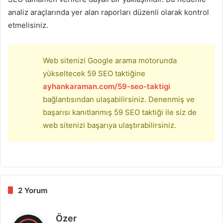
analiz araçlarında yer alan raporları düzenli olarak kontrol
etmelisiniz.
Web sitenizi Google arama motorunda
yükseltecek 59 SEO taktiğine
ayhankaraman.com/59-seo-taktigi
bağlantısından ulaşabilirsiniz. Denenmiş ve
başarısı kanıtlanmış 59 SEO taktiği ile siz de
web sitenizi başarıya ulaştırabilirsiniz.
2 Yorum
d
Özer