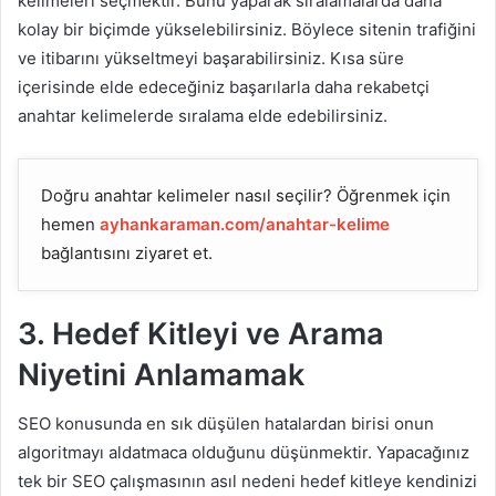
kelimeleri seçmektir. Bunu yaparak sıralamalarda daha
kolay bir biçimde yükselebilirsiniz. Böylece sitenin trafiğini
ve itibarını yükseltmeyi başarabilirsiniz. Kısa süre
içerisinde elde edeceğiniz başarılarla daha rekabetçi
anahtar kelimelerde sıralama elde edebilirsiniz.
Doğru anahtar kelimeler nasıl seçilir? Öğrenmek için
hemen
ayhankaraman.com/anahtar-kelime
bağlantısını ziyaret et.
3. Hedef Kitleyi ve Arama
Niyetini Anlamamak
SEO konusunda en sık düşülen hatalardan birisi onun
algoritmayı aldatmaca olduğunu düşünmektir. Yapacağınız
tek bir SEO çalışmasının asıl nedeni hedef kitleye kendinizi