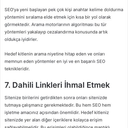
SEO’ya yeni başlayan pek çok kişi anahtar kelime doldurma
yöntemini sıralama elde etmek için kısa bir yol olarak
görmektedir. Arama motorlarının algoritması bu tür
yöntemleri yakalayıp cezalandırma konusunda artık
oldukça iyidirler.
Hedef kitlenin arama niyetine hitap eden ve onları
memnun eden yöntemler en iyi ve en başarılı SEO
teknikleridir.
7. Dahili Linkleri İhmal Etmek
Sitenize birilerini getirdikten sonra onları sitenizde
tutmaya çalışmanız gerekmektedir. Bu hem SEO hem
işletme amacınız açısından önemlidir. Hedef kitleniz
sitenizde yer alan diğer içeriklere kolayca erişim
sağlayabilmelidir. Bu erişimleri olabildiğince mantıklı