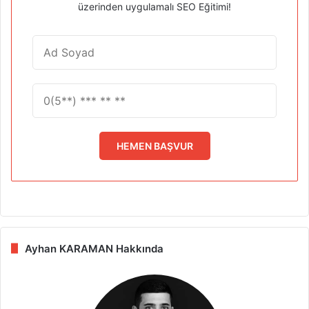
üzerinden uygulamalı SEO Eğitimi!
HEMEN BAŞVUR
Ayhan KARAMAN Hakkında