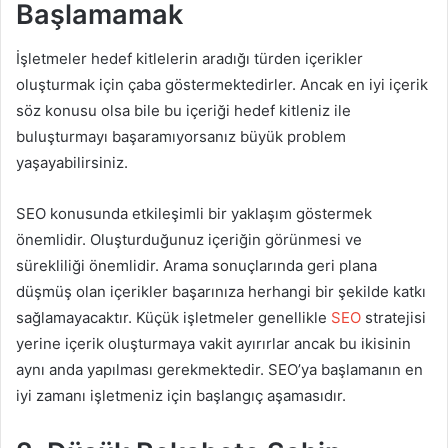
Başlamamak
İşletmeler hedef kitlelerin aradığı türden içerikler
oluşturmak için çaba göstermektedirler. Ancak en iyi içerik
söz konusu olsa bile bu içeriği hedef kitleniz ile
buluşturmayı başaramıyorsanız büyük problem
yaşayabilirsiniz.
SEO konusunda etkileşimli bir yaklaşım göstermek
önemlidir. Oluşturduğunuz içeriğin görünmesi ve
sürekliliği önemlidir. Arama sonuçlarında geri plana
düşmüş olan içerikler başarınıza herhangi bir şekilde katkı
sağlamayacaktır. Küçük işletmeler genellikle
SEO
stratejisi
yerine içerik oluşturmaya vakit ayırırlar ancak bu ikisinin
aynı anda yapılması gerekmektedir. SEO’ya başlamanın en
iyi zamanı işletmeniz için başlangıç aşamasıdır.