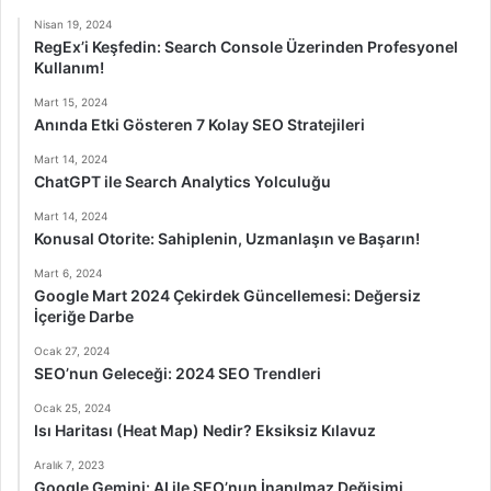
Nisan 19, 2024
RegEx’i Keşfedin: Search Console Üzerinden Profesyonel
Kullanım!
Mart 15, 2024
Anında Etki Gösteren 7 Kolay SEO Stratejileri
Mart 14, 2024
ChatGPT ile Search Analytics Yolculuğu
Mart 14, 2024
Konusal Otorite: Sahiplenin, Uzmanlaşın ve Başarın!
Mart 6, 2024
Google Mart 2024 Çekirdek Güncellemesi: Değersiz
İçeriğe Darbe
Ocak 27, 2024
SEO’nun Geleceği: 2024 SEO Trendleri
Ocak 25, 2024
Isı Haritası (Heat Map) Nedir? Eksiksiz Kılavuz
Aralık 7, 2023
Google Gemini: AI ile SEO’nun İnanılmaz Değişimi