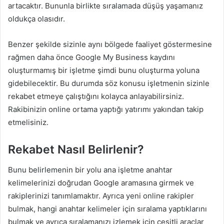
artacaktır. Bununla birlikte sıralamada düşüş yaşamanız
oldukça olasıdır.
Benzer şekilde sizinle aynı bölgede faaliyet göstermesine
rağmen daha önce Google My Business kaydını
oluşturmamış bir işletme şimdi bunu oluşturma yoluna
gidebilecektir. Bu durumda söz konusu işletmenin sizinle
rekabet etmeye çalıştığını kolayca anlayabilirsiniz.
Rakibinizin online ortama yaptığı yatırımı yakından takip
etmelisiniz.
Rekabet Nasıl Belirlenir?
Bunu belirlemenin bir yolu ana işletme anahtar
kelimelerinizi doğrudan Google aramasına girmek ve
rakiplerinizi tanımlamaktır. Ayrıca yeni online rakipler
bulmak, hangi anahtar kelimeler için sıralama yaptıklarını
bulmak ve ayrıca sıralamanızı izlemek için çeşitli araçlar