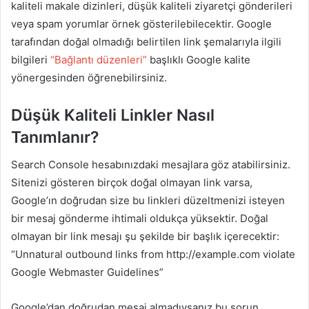
kaliteli makale dizinleri, düşük kaliteli ziyaretçi gönderileri
veya spam yorumlar örnek gösterilebilecektir. Google
tarafından doğal olmadığı belirtilen link şemalarıyla ilgili
bilgileri
“Bağlantı düzenleri”
başlıklı Google kalite
yönergesinden öğrenebilirsiniz.
Düşük Kaliteli Linkler Nasıl
Tanımlanır?
Search Console hesabınızdaki mesajlara göz atabilirsiniz.
Sitenizi gösteren birçok doğal olmayan link varsa,
Google’ın doğrudan size bu linkleri düzeltmenizi isteyen
bir mesaj gönderme ihtimali oldukça yüksektir. Doğal
olmayan bir link mesajı şu şekilde bir başlık içerecektir:
“Unnatural outbound links from http://example.com violate
Google Webmaster Guidelines”
Google’dan doğrudan mesaj almadıysanız bu sorun