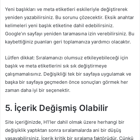
Yeni başlıkları ve meta etiketleri eskileriyle değiştirerek
yeniden yazabilirsiniz. Bu sorunu çözecektir. Eksik anahtar
kelimeleri yeni başlık etiketine dahil edebilirsiniz.
Google’ın sayfayı yeniden taramasına izin verebilirsiniz. Bu
kaybettiğiniz puanları geri toplamanıza yardımcı olacaktır.
Lütfen dikkat: Sıralamanızı olumsuz etkileyebileceği için
başlık ve meta etiketlerini sık sık değiştirmeye
çalışmamalısınız. Değişikliği tek bir sayfaya uygulamak ve
başka bir sayfaya geçmeden önce sonuçları görmek her
zaman daha iyi bir seçenektir.
5. İçerik Değişmiş Olabilir
Site içeriğinizde, H1’ler dahil olmak üzere herhangi bir
değişiklik yaptıktan sonra sıralamalarda ani bir düşüş
yaşayabilirsiniz. İçerik kritik bir sıralama faktörüdür. Çünkü