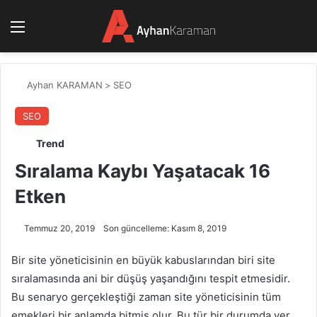
Menü
Ayhan KARAMAN
>
SEO
SEO
Trend
Sıralama Kaybı Yaşatacak 16
Etken
Temmuz 20, 2019
Son güncelleme: Kasım 8, 2019
Bir site yöneticisinin en büyük kabuslarından biri site
sıralamasında ani bir düşüş yaşandığını tespit etmesidir.
Bu senaryo gerçekleştiği zaman site yöneticisinin tüm
emekleri bir anlamda bitmiş olur. Bu tür bir durumda yer