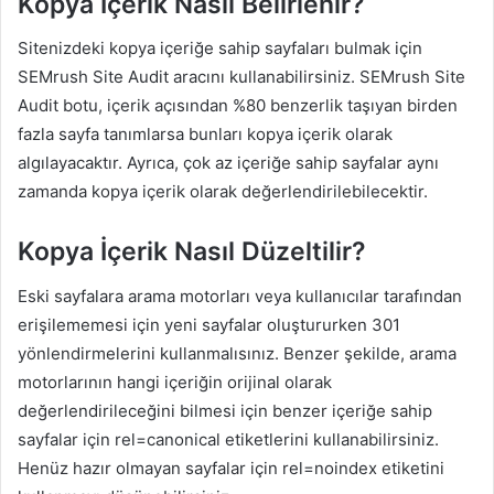
Kopya İçerik Nasıl Belirlenir?
Sitenizdeki kopya içeriğe sahip sayfaları bulmak için
SEMrush Site Audit aracını kullanabilirsiniz. SEMrush Site
Audit botu, içerik açısından %80 benzerlik taşıyan birden
fazla sayfa tanımlarsa bunları kopya içerik olarak
algılayacaktır. Ayrıca, çok az içeriğe sahip sayfalar aynı
zamanda kopya içerik olarak değerlendirilebilecektir.
Kopya İçerik Nasıl Düzeltilir?
Eski sayfalara arama motorları veya kullanıcılar tarafından
erişilememesi için yeni sayfalar oluştururken 301
yönlendirmelerini kullanmalısınız. Benzer şekilde, arama
motorlarının hangi içeriğin orijinal olarak
değerlendirileceğini bilmesi için benzer içeriğe sahip
sayfalar için rel=canonical etiketlerini kullanabilirsiniz.
Henüz hazır olmayan sayfalar için rel=noindex etiketini