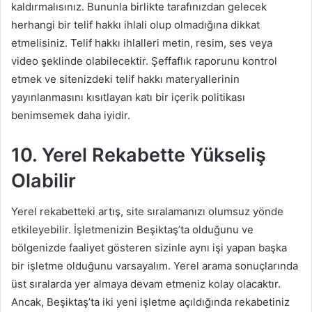
kaldırmalısınız. Bununla birlikte tarafınızdan gelecek
herhangi bir telif hakkı ihlali olup olmadığına dikkat
etmelisiniz. Telif hakkı ihlalleri metin, resim, ses veya
video şeklinde olabilecektir. Şeffaflık raporunu kontrol
etmek ve sitenizdeki telif hakkı materyallerinin
yayınlanmasını kısıtlayan katı bir içerik politikası
benimsemek daha iyidir.
10. Yerel Rekabette Yükseliş
Olabilir
Yerel rekabetteki artış, site sıralamanızı olumsuz yönde
etkileyebilir. İşletmenizin Beşiktaş’ta olduğunu ve
bölgenizde faaliyet gösteren sizinle aynı işi yapan başka
bir işletme olduğunu varsayalım. Yerel arama sonuçlarında
üst sıralarda yer almaya devam etmeniz kolay olacaktır.
Ancak, Beşiktaş’ta iki yeni işletme açıldığında rekabetiniz