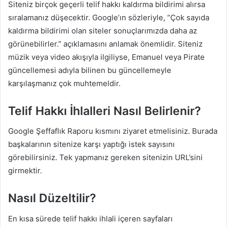
Siteniz birçok geçerli telif hakkı kaldırma bildirimi alırsa
sıralamanız düşecektir. Google’ın sözleriyle, “Çok sayıda
kaldırma bildirimi olan siteler sonuçlarımızda daha az
görünebilirler.” açıklamasını anlamak önemlidir. Siteniz
müzik veya video akışıyla ilgiliyse, Emanuel veya Pirate
güncellemesi adıyla bilinen bu güncellemeyle
karşılaşmanız çok muhtemeldir.
Telif Hakkı İhlalleri Nasıl Belirlenir?
Google Şeffaflık Raporu kısmını ziyaret etmelisiniz. Burada
başkalarının sitenize karşı yaptığı istek sayısını
görebilirsiniz. Tek yapmanız gereken sitenizin URL’sini
girmektir.
Nasıl Düzeltilir?
En kısa sürede telif hakkı ihlali içeren sayfaları