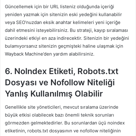
Güncellemek için bir URL listeniz olduğunda içeriği
yeniden yazmak için sitenizin eski yedeğini kullanabilir
veya SEO’nuzdan eksik anahtar kelimeleri yeni içeriğe
dahil etmesini isteyebilirsiniz. Bu strateji, kayıp sıralaması
üzerindeki etkiyi en aza indirecektir. Sitenizin bir yedeğini
bulamıyorsanız sitenizin geçmişteki haline ulaşmak için
Wayback Machine’den yardım alabilirsiniz.
6. NoIndex Etiketi, Robots.txt
Dosyası ve Nofollow Niteliği
Yanlış Kullanılmış Olabilir
Genellikle site yöneticileri, mevcut sıralama üzerinde
büyük etkisi olabilecek bazı önemli teknik sorunları
görmezden gelmektedirler. Bu sorunlardan üçü noindex
etiketinin, robots.txt dosyasının ve nofollow niteliğinin