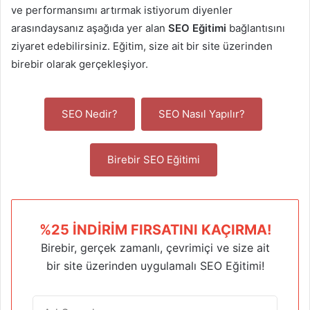
ve performansımı artırmak istiyorum diyenler
arasındaysanız aşağıda yer alan
SEO Eğitimi
bağlantısını
ziyaret edebilirsiniz. Eğitim, size ait bir site üzerinden
birebir olarak gerçekleşiyor.
SEO Nedir?
SEO Nasıl Yapılır?
Birebir SEO Eğitimi
%25 İNDIRIM FIRSATINI KAÇIRMA!
Birebir, gerçek zamanlı, çevrimiçi ve size ait
bir site üzerinden uygulamalı SEO Eğitimi!