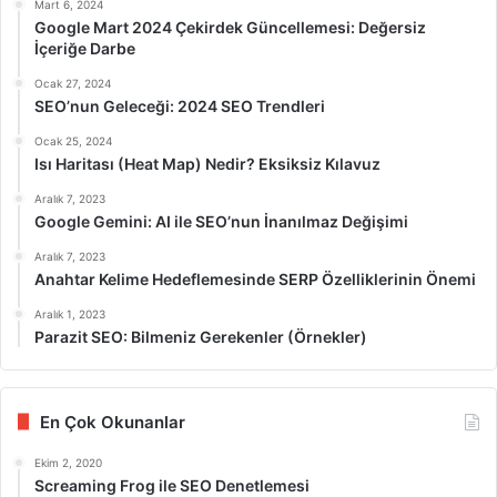
Mart 6, 2024
Google Mart 2024 Çekirdek Güncellemesi: Değersiz
İçeriğe Darbe
Ocak 27, 2024
SEO’nun Geleceği: 2024 SEO Trendleri
Ocak 25, 2024
Isı Haritası (Heat Map) Nedir? Eksiksiz Kılavuz
Aralık 7, 2023
Google Gemini: AI ile SEO’nun İnanılmaz Değişimi
Aralık 7, 2023
Anahtar Kelime Hedeflemesinde SERP Özelliklerinin Önemi
Aralık 1, 2023
Parazit SEO: Bilmeniz Gerekenler (Örnekler)
En Çok Okunanlar
Ekim 2, 2020
Screaming Frog ile SEO Denetlemesi