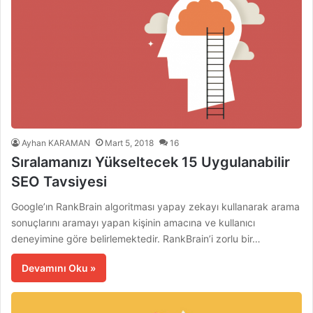
Ayhan KARAMAN
Mart 5, 2018
16
Sıralamanızı Yükseltecek 15 Uygulanabilir
SEO Tavsiyesi
Google’ın RankBrain algoritması yapay zekayı kullanarak arama
sonuçlarını aramayı yapan kişinin amacına ve kullanıcı
deneyimine göre belirlemektedir. RankBrain’i zorlu bir…
Devamını Oku »