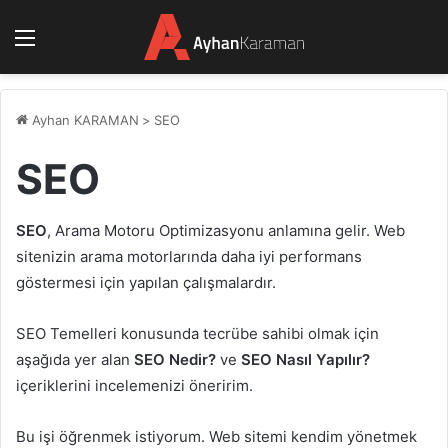
Menü
Ayhan KARAMAN
>
SEO
SEO
SEO
, Arama Motoru Optimizasyonu anlamına gelir. Web
sitenizin arama motorlarında daha iyi performans
göstermesi için yapılan çalışmalardır.
SEO Temelleri konusunda tecrübe sahibi olmak için
aşağıda yer alan
SEO Nedir?
ve
SEO Nasıl Yapılır?
içeriklerini incelemenizi öneririm.
Bu işi öğrenmek istiyorum. Web sitemi kendim yönetmek