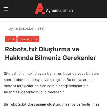
Menü
Ayhan KARAMAN
>
SEO
SEO
Teknik SEO
Robots.txt Oluşturma ve
Hakkında Bilmeniz Gerekenler
Site sahibi olmak isteyen kişiler en başında veya bir süre
sonra robots.txt dosyasıyla tanışırlar. Bu dosya arama
motoru tarayıcılarına alan adının hangi noktalarının
taranması gerektiğini bildirmektedir.
Bir
robots.txt dosyasının oluşturulması
ve yerleştirilmesi