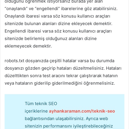
olduğunu öğrenmek istiyorsanız burada yer alan
“onaylandı” ve “engellendi” ibarelerine göz atabilirsiniz.
Onaylandı ibaresi varsa söz konusu kullanıcı araçları
sitenizde bulunan alanları dizine ekleyecek demektir.
Engellendi ibaresi varsa söz konusu kullanıcı araçları
sitenizde belirlemiş olduğunuz alanları dizine
eklemeyecek demektir.
robots.txt dosyanızda çeşitli hatalar varsa bu durumda
dosyanızı gözden geçirip hataları düzeltmelisiniz. Hataları
düzelttikten sonra test aracını tekrar çalıştırarak hatanın
veya hataların giderilip giderilmediğini öğrenmelisiniz.
Tüm teknik SEO
içeriklerine
ayhankaraman.com/teknik-seo
bağlantısından ulaşabilirsiniz. Ayrıca web
sitenizin performansını iyileştirebileceğiniz