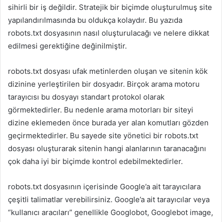
sihirli bir iş değildir. Stratejik bir biçimde oluşturulmuş site
yapılandırılmasında bu oldukça kolaydır. Bu yazıda
robots.txt dosyasının nasıl oluşturulacağı ve nelere dikkat
edilmesi gerektiğine değinilmiştir.
robots.txt dosyası ufak metinlerden oluşan ve sitenin kök
dizinine yerleştirilen bir dosyadır. Birçok arama motoru
tarayıcısı bu dosyayı standart protokol olarak
görmektedirler. Bu nedenle arama motorları bir siteyi
dizine eklemeden önce burada yer alan komutları gözden
geçirmektedirler. Bu sayede site yönetici bir robots.txt
dosyası oluşturarak sitenin hangi alanlarının taranacağını
çok daha iyi bir biçimde kontrol edebilmektedirler.
robots.txt dosyasının içerisinde Google’a ait tarayıcılara
çeşitli talimatlar verebilirsiniz. Google’a ait tarayıcılar veya
“kullanıcı aracıları” genellikle Googlobot, Googlebot image,