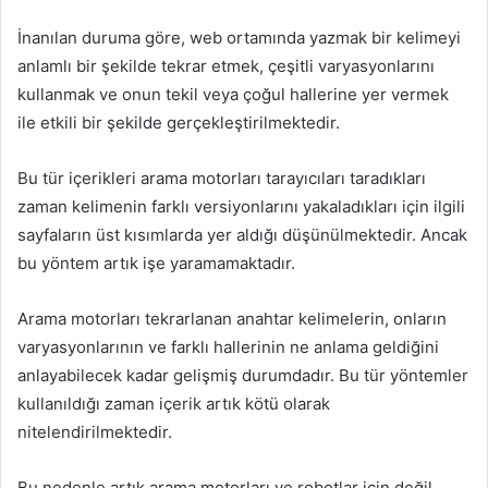
İnanılan duruma göre, web ortamında yazmak bir kelimeyi
anlamlı bir şekilde tekrar etmek, çeşitli varyasyonlarını
kullanmak ve onun tekil veya çoğul hallerine yer vermek
ile etkili bir şekilde gerçekleştirilmektedir.
Bu tür içerikleri arama motorları tarayıcıları taradıkları
zaman kelimenin farklı versiyonlarını yakaladıkları için ilgili
sayfaların üst kısımlarda yer aldığı düşünülmektedir. Ancak
bu yöntem artık işe yaramamaktadır.
Arama motorları tekrarlanan anahtar kelimelerin, onların
varyasyonlarının ve farklı hallerinin ne anlama geldiğini
anlayabilecek kadar gelişmiş durumdadır. Bu tür yöntemler
kullanıldığı zaman içerik artık kötü olarak
nitelendirilmektedir.
Bu nedenle artık arama motorları ve robotlar için değil