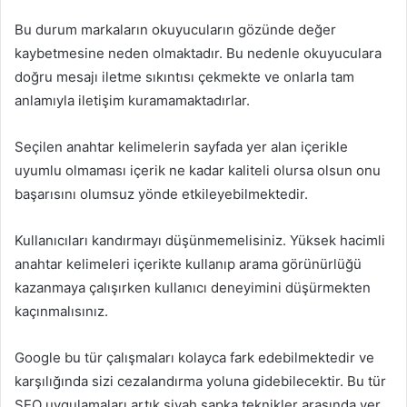
Bu durum markaların okuyucuların gözünde değer
kaybetmesine neden olmaktadır. Bu nedenle okuyuculara
doğru mesajı iletme sıkıntısı çekmekte ve onlarla tam
anlamıyla iletişim kuramamaktadırlar.
Seçilen anahtar kelimelerin sayfada yer alan içerikle
uyumlu olmaması içerik ne kadar kaliteli olursa olsun onu
başarısını olumsuz yönde etkileyebilmektedir.
Kullanıcıları kandırmayı düşünmemelisiniz. Yüksek hacimli
anahtar kelimeleri içerikte kullanıp arama görünürlüğü
kazanmaya çalışırken kullanıcı deneyimini düşürmekten
kaçınmalısınız.
Google bu tür çalışmaları kolayca fark edebilmektedir ve
karşılığında sizi cezalandırma yoluna gidebilecektir. Bu tür
SEO uygulamaları artık siyah şapka teknikler arasında yer