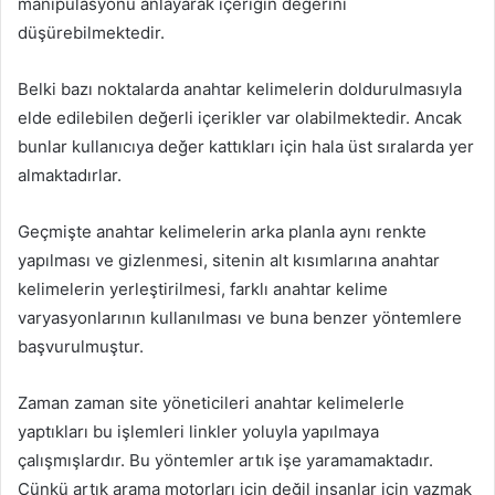
manipülasyonu anlayarak içeriğin değerini
düşürebilmektedir.
Belki bazı noktalarda anahtar kelimelerin doldurulmasıyla
elde edilebilen değerli içerikler var olabilmektedir. Ancak
bunlar kullanıcıya değer kattıkları için hala üst sıralarda yer
almaktadırlar.
Geçmişte anahtar kelimelerin arka planla aynı renkte
yapılması ve gizlenmesi, sitenin alt kısımlarına anahtar
kelimelerin yerleştirilmesi, farklı anahtar kelime
varyasyonlarının kullanılması ve buna benzer yöntemlere
başvurulmuştur.
Zaman zaman site yöneticileri anahtar kelimelerle
yaptıkları bu işlemleri linkler yoluyla yapılmaya
çalışmışlardır. Bu yöntemler artık işe yaramamaktadır.
Çünkü artık arama motorları için değil insanlar için yazmak