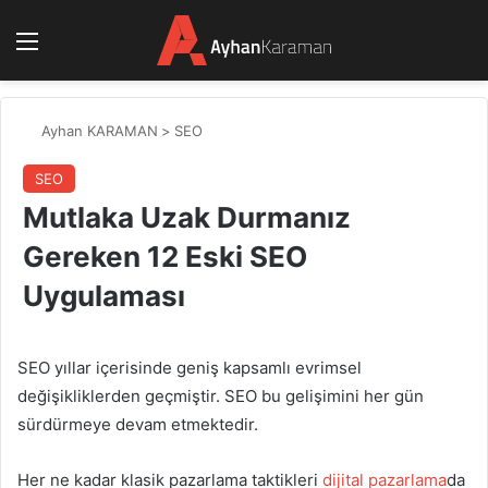
Menü
Ayhan KARAMAN
>
SEO
SEO
Mutlaka Uzak Durmanız
Gereken 12 Eski SEO
Uygulaması
SEO yıllar içerisinde geniş kapsamlı evrimsel
değişikliklerden geçmiştir. SEO bu gelişimini her gün
sürdürmeye devam etmektedir.
Her ne kadar klasik pazarlama taktikleri
dijital pazarlama
da