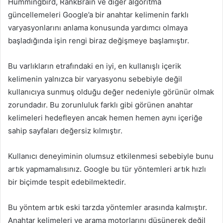
Hummingbird, RankBrain ve diğer algoritma
güncellemeleri Google’a bir anahtar kelimenin farklı
varyasyonlarını anlama konusunda yardımcı olmaya
başladığında işin rengi biraz değişmeye başlamıştır.
Bu varlıkların etrafındaki en iyi, en kullanışlı içerik
kelimenin yalnızca bir varyasyonu sebebiyle değil
kullanıcıya sunmuş olduğu değer nedeniyle görünür olmak
zorundadır. Bu zorunluluk farklı gibi görünen anahtar
kelimeleri hedefleyen ancak hemen hemen aynı içeriğe
sahip sayfaları değersiz kılmıştır.
Kullanıcı deneyiminin olumsuz etkilenmesi sebebiyle bunu
artık yapmamalısınız. Google bu tür yöntemleri artık hızlı
bir biçimde tespit edebilmektedir.
Bu yöntem artık eski tarzda yöntemler arasında kalmıştır.
Anahtar kelimeleri ve arama motorlarını düşünerek değil