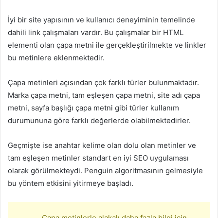
İyi bir site yapısının ve kullanıcı deneyiminin temelinde
dahili link çalışmaları vardır. Bu çalışmalar bir HTML
elementi olan çapa metni ile gerçekleştirilmekte ve linkler
bu metinlere eklenmektedir.
Çapa metinleri açısından çok farklı türler bulunmaktadır.
Marka çapa metni, tam eşleşen çapa metni, site adı çapa
metni, sayfa başlığı çapa metni gibi türler kullanım
durumununa göre farklı değerlerde olabilmektedirler.
Geçmişte ise anahtar kelime olan dolu olan metinler ve
tam eşleşen metinler standart en iyi SEO uygulaması
olarak görülmekteydi. Penguin algoritmasının gelmesiyle
bu yöntem etkisini yitirmeye başladı.
Çapa metinlerle alakalı daha fazla bilgi için