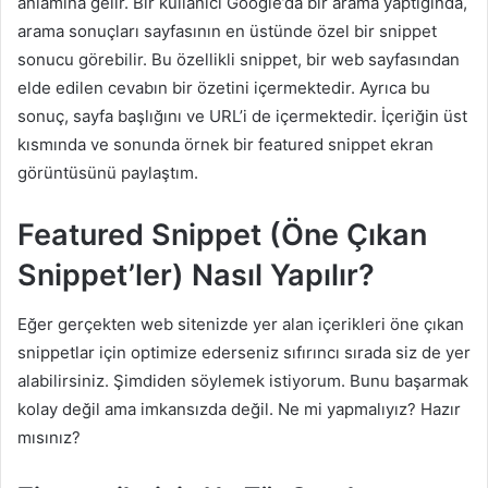
anlamına gelir. Bir kullanıcı Google’da bir arama yaptığında,
arama sonuçları sayfasının en üstünde özel bir snippet
sonucu görebilir. Bu özellikli snippet, bir web sayfasından
elde edilen cevabın bir özetini içermektedir. Ayrıca bu
sonuç, sayfa başlığını ve URL’i de içermektedir. İçeriğin üst
kısmında ve sonunda örnek bir featured snippet ekran
görüntüsünü paylaştım.
Featured Snippet (Öne Çıkan
Snippet’ler) Nasıl Yapılır?
Eğer gerçekten web sitenizde yer alan içerikleri öne çıkan
snippetlar için optimize ederseniz sıfırıncı sırada siz de yer
alabilirsiniz. Şimdiden söylemek istiyorum. Bunu başarmak
kolay değil ama imkansızda değil. Ne mi yapmalıyız? Hazır
mısınız?