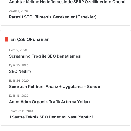
Anahtar Kelime Hedeflemesinde SERP Özelliklerinin Önemi
Aralık 1, 2023
Parazit SEO: Bilmeniz Gerekenler (Örnekler)
En Çok Okunanlar
Ekim 2, 2020
Screaming Frog ile SEO Denetlemesi
Eylül 10, 2020
SEO Nedir?
Eylül 24, 2020
Semrush Rehberi: Analiz + Uygulama = Sonuç
Eylül 16, 2020
Adım Adım Organik Trafik Artırma Yolları
Temmuz 11, 2018
1 Saatte Teknik SEO Denetimi Nasıl Yapılır?