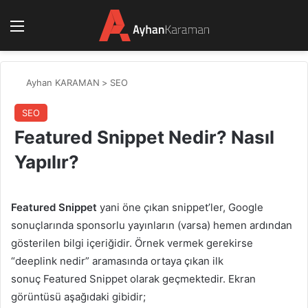
Menü
Ayhan KARAMAN
>
SEO
SEO
Featured Snippet Nedir? Nasıl
Yapılır?
Featured Snippet
yani öne çıkan snippet’ler, Google
sonuçlarında sponsorlu yayınların (varsa) hemen ardından
gösterilen bilgi içeriğidir. Örnek vermek gerekirse
“deeplink nedir” aramasında ortaya çıkan ilk
sonuç Featured Snippet olarak geçmektedir. Ekran
görüntüsü aşağıdaki gibidir;