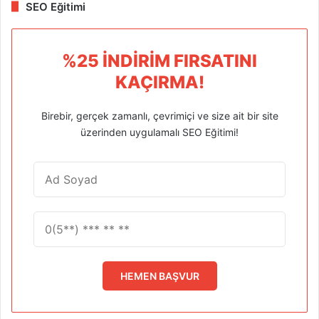
SEO Eğitimi
%25 İNDIRIM FIRSATINI
KAÇIRMA!
Birebir, gerçek zamanlı, çevrimiçi ve size ait bir site
üzerinden uygulamalı SEO Eğitimi!
HEMEN BAŞVUR