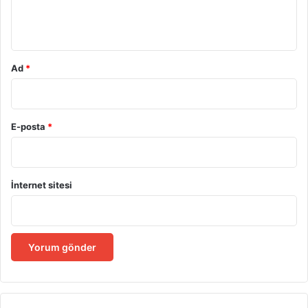
m
*
Ad
*
E-posta
*
İnternet sitesi