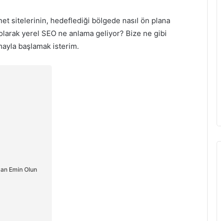
et sitelerinin, hedeflediği bölgede nasıl ön plana
 olarak
yerel SEO ne anlama geliyor? Bize ne gibi
amayla başlamak isterim.
an Emin Olun