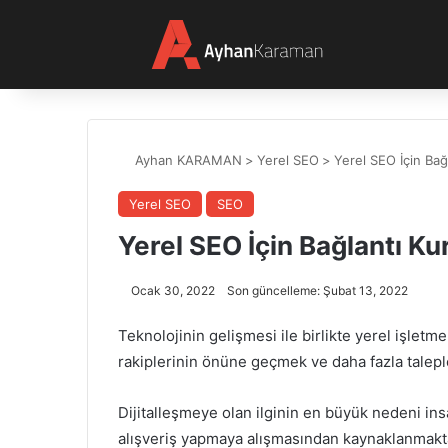
Ayhan KARAMAN
>
Yerel SEO
>
Yerel SEO İçin Bağ
Yerel SEO
SEO
Yerel SEO İçin Bağlantı Ku
Ocak 30, 2022
Son güncelleme: Şubat 13, 2022
Teknolojinin gelişmesi ile birlikte yerel işletm
rakiplerinin önüne geçmek ve daha fazla talepl
Dijitalleşmeye olan ilginin en büyük nedeni in
alışveriş yapmaya alışmasından kaynaklanmakta