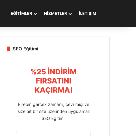
Arama yap ..
EĞİTİMLER
HİZMETLER
İLETİŞİM
SEO Eğitimi
%25 İNDIRIM
FIRSATINI
KAÇIRMA!
Birebir, gerçek zamanlı, çevrimiçi ve
size ait bir site üzerinden uygulamalı
SEO Eğitimi!