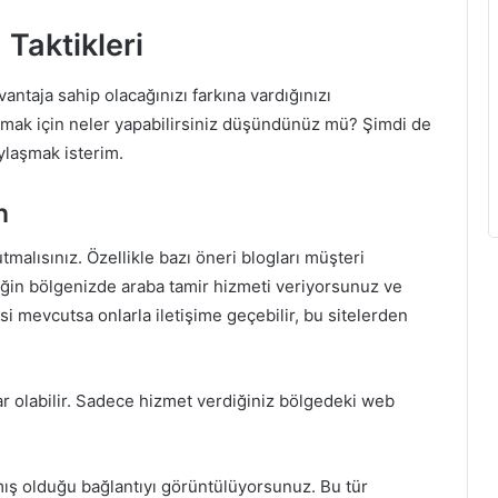
Taktikleri
ntaja sahip olacağınızı farkına vardığınızı
rmak için neler yapabilirsiniz düşündünüz mü? Şimdi de
ylaşmak isterim.
n
utmalısınız. Özellikle bazı öneri blogları müşteri
ğin bölgenizde araba tamir hizmeti veriyorsunuz ve
si mevcutsa onlarla iletişime geçebilir, b
u sitelerden
lar olabilir. Sadece hizmet verdiğiniz bölgedeki web
mış olduğu bağlantıyı görüntülüyorsunuz. Bu tür