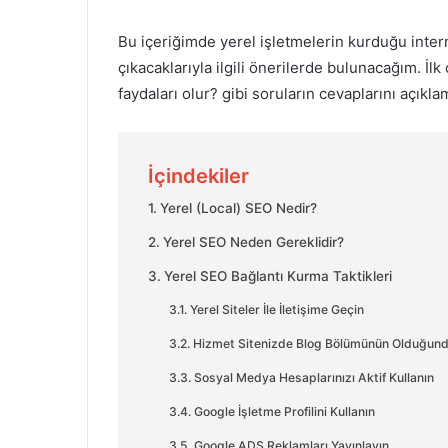
Bu içeriğimde yerel işletmelerin kurduğu intern
çıkacaklarıyla ilgili önerilerde bulunacağım.
İlk
faydaları olur? gibi soruların cevaplarını açıkl
İçindekiler
Yerel (Local) SEO Nedir?
Yerel SEO Neden Gereklidir?
Yerel SEO Bağlantı Kurma Taktikleri
Yerel Siteler İle İletişime Geçin
Hizmet Sitenizde Blog Bölümünün Olduğund
Sosyal Medya Hesaplarınızı Aktif Kullanın
Google İşletme Profilini Kullanın
Google ADS Reklamları Yayınlayın