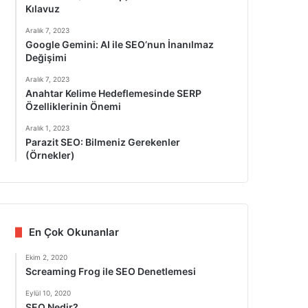
Kılavuz
Aralık 7, 2023
Google Gemini: AI ile SEO’nun İnanılmaz
Değişimi
Aralık 7, 2023
Anahtar Kelime Hedeflemesinde SERP
Özelliklerinin Önemi
Aralık 1, 2023
Parazit SEO: Bilmeniz Gerekenler
(Örnekler)
En Çok Okunanlar
Ekim 2, 2020
Screaming Frog ile SEO Denetlemesi
Eylül 10, 2020
SEO Nedir?