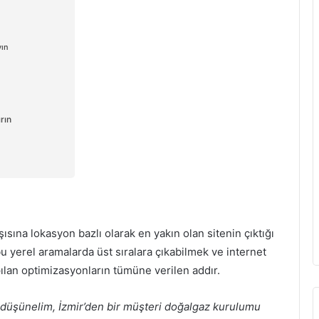
yın
rın
sına lokasyon bazlı olarak en yakın olan sitenin çıktığı
u yerel aramalarda üst sıralara çıkabilmek ve internet
pılan optimizasyonların tümüne verilen addır.
düşünelim, İzmir’den bir müşteri doğalgaz kurulumu