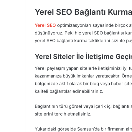
Yerel SEO Bağlantı Kurma 
Yerel SEO
optimizasyonları sayesinde birçok ava
düşünüyoruz. Peki hiç yerel SEO bağlantısı ku
yerel SEO bağlantı kurma taktiklerini
sizinle pa
Yerel Siteler İle İletişime Geçi
Yerel paylaşım yapan sitelerle iletişiminizi iyi t
kazanmanıza büyük imkanlar yaratacaktır. Örne
bölgenizde aktif olarak bir blog veya haber site
kaliteli bağlantılar edinebilirsiniz.
Bağlantının türü görsel veya içerik içi bağlantı
sitelerini tercih etmelisiniz.
Yukarıdaki görselde Samsun’da bir firmanın al