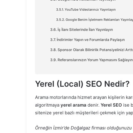
YouTube Videolarınızı Yayınlayın
Google Benim İşletmem Reklamları Yayınla
İş İlanı Sitelerinde İlan Yayınlayın
İndirimler Yapın ve Forumlarda Paylaşın
Sponsor Olarak Bilinirlik Potansiyelinizi Arttı
Referanslarınızın Yorum Yapmasını Sağlayın
Yerel (Local) SEO Nedir?
Arama motorlarında hizmet arayan kişilerin karşı
algoritmaya
yerel arama
denir.
Yerel SEO
ise b
sitenize yerel bazlı müşterileri çekmek için ya
Örneğin İzmir’de Doğalgaz firması olduğunuzu 