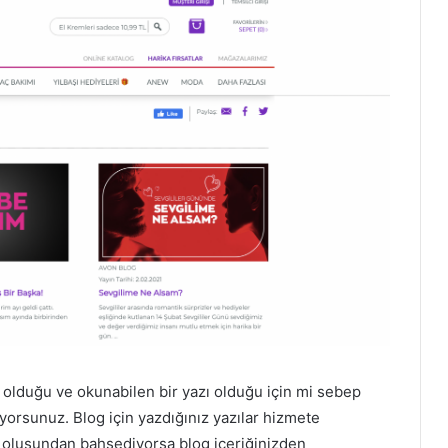
sı olduğu ve okunabilen bir yazı olduğu için mi sebep
rsunuz. Blog için yazdığınız yazılar hizmete
li oluşundan bahsediyorsa blog içeriğinizden