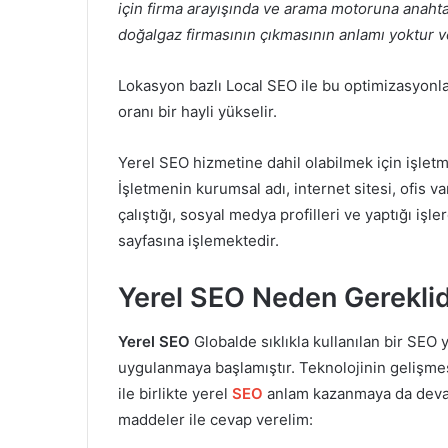
için firma arayışında ve arama motoruna anahta
doğalgaz firmasının çıkmasının anlamı yoktur ve 
Lokasyon bazlı
Local SEO
ile bu optimizasyonla
oranı bir hayli yükselir.
Yerel SEO hizmetine dahil olabilmek için işletm
İşletmenin kurumsal adı, internet sitesi, ofis va
çalıştığı, sosyal medya profilleri ve yaptığı işl
sayfasına işlemektedir.
Yerel SEO Neden Gereklid
Yerel SEO
Globalde sıklıkla kullanılan bir
SEO y
uygulanmaya başlamıştır. Teknolojinin gelişmes
ile birlikte yerel
SEO
anlam kazanmaya da deva
maddeler ile cevap verelim: