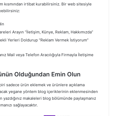
im kısmından irtibat kurabilirsiniz. Bir web sitesiyle
ebilirsiniz:
din
areleri Arayın “İletişim, Künye, Reklam, Hakkımızda”
erekli Yerleri Doldurup “Reklam Vermek İstiyorum”
nız Mail veya Telefon Aracılığıyla Firmayla İletişime
münün Olduğundan Emin Olun
 biri sadece ürün eklemek ve ürünlere açıklama
karacak yegane yöntem blog içeriklerinin eklenmesinden
in yazdığınız makaleleri blog bölümünde paylaşmanız
manızı sağlayacaktır.