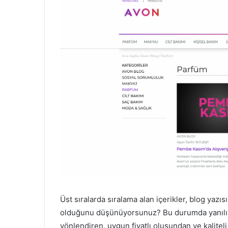
Üst sıralarda sıralama alan içerikler, blog yazı
olduğunu düşünüyorsunuz? Bu durumda yanılıyo
yönlendiren, uygun fiyatlı oluşundan ve kalite