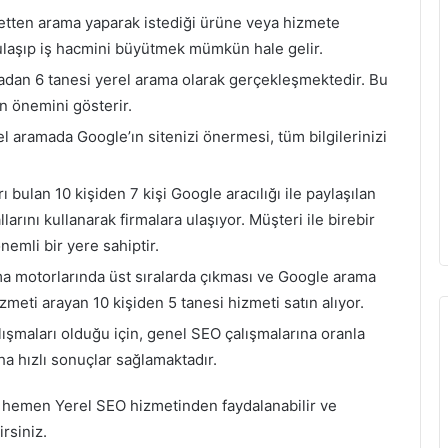
netten arama yaparak istediği ürüne veya hizmete
 ulaşıp iş hacmini büyütmek mümkün hale gelir.
dan 6 tanesi yerel arama olarak gerçekleşmektedir. Bu
 önemini gösterir.
l aramada Google’ın sitenizi önermesi, tüm bilgilerinizi
bulan 10 kişiden 7 kişi Google aracılığı ile paylaşılan
larını kullanarak firmalara ulaşıyor. Müşteri ile birebir
emli bir yere sahiptir.
ma motorlarında üst sıralarda çıkması ve Google arama
meti arayan 10 kişiden 5 tanesi hizmeti satın alıyor.
şmaları olduğu için,
genel SEO
çalışmalarına oranla
ha hızlı sonuçlar sağlamaktadır.
 hemen Yerel SEO hizmetinden faydalanabilir ve
irsiniz.