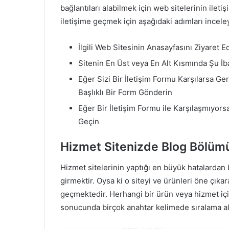
bağlantıları alabilmek için web sitelerinin iletiş
iletişime geçmek için aşağıdaki adımları inceley
İlgili Web Sitesinin Anasayfasını Ziyaret E
Sitenin En Üst veya En Alt Kısmında Şu İb
Eğer Sizi Bir İletişim Formu Karşılarsa G
Başlıklı Bir Form Gönderin
Eğer Bir İletişim Formu ile Karşılaşmıyorsa
Geçin
Hizmet Sitenizde Blog Bölü
Hizmet sitelerinin yaptığı en büyük hatalardan
girmektir. Oysa ki o siteyi ve ürünleri öne çı
geçmektedir. Herhangi bir ürün veya hizmet iç
sonucunda birçok anahtar kelimede sıralama al