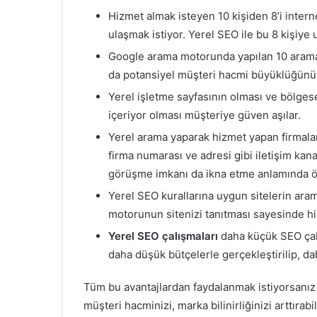
Hizmet almak isteyen 10 kişiden 8’i inter
ulaşmak istiyor. Yerel SEO ile bu 8 kişiye
Google arama motorunda yapılan 10 arama
da potansiyel müşteri hacmi büyüklüğünün
Yerel işletme sayfasının olması ve bölgese
içeriyor olması müşteriye güven aşılar.
Yerel arama yaparak hizmet yapan firmaları 
firma numarası ve adresi gibi iletişim kanal
görüşme imkanı da ikna etme anlamında ön
Yerel SEO kurallarına uygun sitelerin ara
motorunun sitenizi tanıtması sayesinde hiz
Yerel SEO çalışmaları
daha küçük SEO çalı
daha düşük bütçelerle gerçekleştirilip, da
Tüm bu avantajlardan faydalanmak istiyorsanız
müşteri hacminizi, marka bilinirliğinizi arttırabil