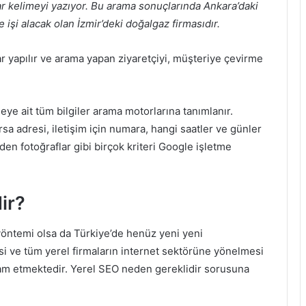
r kelimeyi yazıyor. Bu arama sonuçlarında Ankara’daki
işi alacak olan İzmir’deki doğalgaz firmasıdır.
r yapılır ve arama yapan ziyaretçiyi, müşteriye çevirme
eye ait tüm bilgiler arama motorlarına tanımlanır.
rsa adresi, iletişim için numara, hangi saatler ve günler
erden fotoğraflar gibi birçok kriteri Google işletme
ir?
öntemi
olsa da Türkiye’de henüz yeni yeni
i ve tüm yerel firmaların internet sektörüne yönelmesi
m etmektedir.
Yerel SEO neden gereklidir
sorusuna