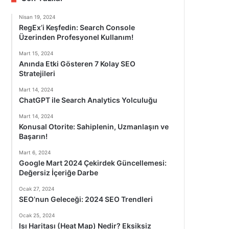
Nisan 19, 2024
RegEx’i Keşfedin: Search Console
Üzerinden Profesyonel Kullanım!
Mart 15, 2024
Anında Etki Gösteren 7 Kolay SEO
Stratejileri
Mart 14, 2024
ChatGPT ile Search Analytics Yolculuğu
Mart 14, 2024
Konusal Otorite: Sahiplenin, Uzmanlaşın ve
Başarın!
Mart 6, 2024
Google Mart 2024 Çekirdek Güncellemesi:
Değersiz İçeriğe Darbe
Ocak 27, 2024
SEO’nun Geleceği: 2024 SEO Trendleri
Ocak 25, 2024
Isı Haritası (Heat Map) Nedir? Eksiksiz