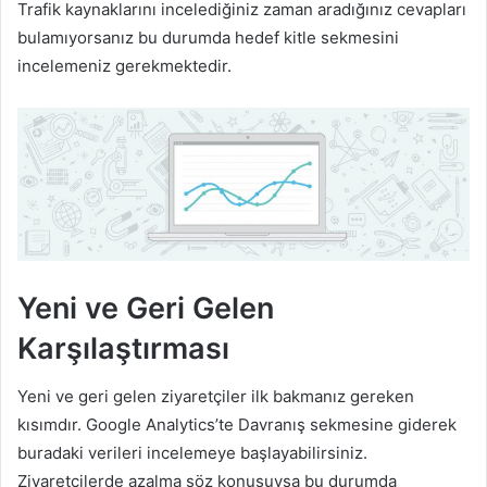
Trafik kaynaklarını incelediğiniz zaman aradığınız cevapları
bulamıyorsanız bu durumda hedef kitle sekmesini
incelemeniz gerekmektedir.
Yeni ve Geri Gelen
Karşılaştırması
Yeni ve geri gelen ziyaretçiler ilk bakmanız gereken
kısımdır. Google Analytics’te Davranış sekmesine giderek
buradaki verileri incelemeye başlayabilirsiniz.
Ziyaretçilerde azalma söz konusuysa bu durumda