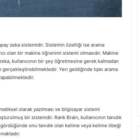
apay zeka sistemidir. Sistemin özelliği ise arama
cı olan bir makine öğrenimi sistemi olmasıdır. Makine
zeka, kullanıcının bir şey öğretmesine gerek kalmadan
 gerçekleştirebilmektedir. Yeri geldiğinde tıpkı arama
yapabilmektedir.
atiksel olarak yazılması ve bilgisayar sistemi
uşturulmuş bir sistemdir. Rank Brain, kullanıcının tanıdık
i gördüğünde onu tanıdık olan kelime veya kelime öbeği
nmaktadır.