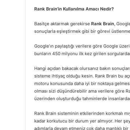
Rank Brain’in Kullanılma Amacı Nedir?
Basitçe aktarmak gerekirse
Rank Brain
, Googl
sonuçlarla eşleştirmek gibi bir görevi üstlenme
Google’ın paylaştığı verilere göre Google üzeri
bunların 450 milyonu ilk kez girilen sorgularda
Hangi açıdan bakacak olursanız bakın sonuçları
sisteme ihtiyaç olduğu kesin. Rank Brain bu a
motoru konusunda daha iyi bir noktaya gelmesin
olması sizi düşündürebilir ama verilere göre Ran
üzerinden oluşturduğu tahminlerde insanlardan 
Rank Brain sisteminin etkilerinden korkmalı mıy
kadar korkutucu bir durum yer almıyor. Her şey
adımlarla devam etmeniz çok daha mantıklı bir t