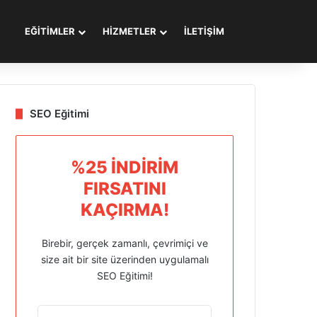
Arama yap ..
EĞİTİMLER
HİZMETLER
İLETİŞİM
SEO Eğitimi
%25 İNDIRIM
FIRSATINI
KAÇIRMA!
Birebir, gerçek zamanlı, çevrimiçi ve
size ait bir site üzerinden uygulamalı
SEO Eğitimi!