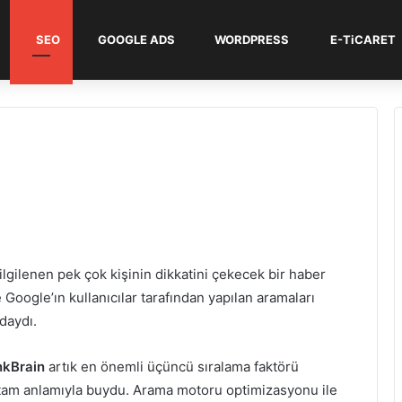
SEO
GOOGLE ADS
WORDPRESS
E-TiCARET
lgilenen pek çok kişinin dikkatini çekecek bir haber
Google’ın kullanıcılar tarafından yapılan aramaları
daydı.
kBrain
artık en önemli üçüncü sıralama faktörü
tam anlamıyla buydu. Arama motoru optimizasyonu ile