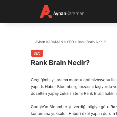
Ayhan KARAMAN
>
SEO
>
Rank Brain Nedir?
SEO
Rank Brain Nedir?
Geçtiğimiz yıl arama motoru optimizasyonu ile i
yapıldı. Haber Bloomberg imzasını taşıyordu ve 
düzelten yapay zeka sistemi Rank Brain hakkın
Google’ın Bloomberg’e verdiği bilgiye göre
Ran
konumuna yükseldi. Haberi özel yapan durum 