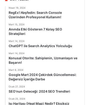
Nisan 19, 2024
RegEx’i Keşfedin: Search Console
Üzerinden Profesyonel Kullanım!
Mart 15, 2024
Anında Etki Gösteren 7 Kolay SEO
Stratejileri
Mart 14, 2024
ChatGPT ile Search Analytics Yolculuğu
Mart 14, 2024
Konusal Otorite: Sahiplenin, Uzmanlaşın ve
Başarın!
Mart 6, 2024
Google Mart 2024 Çekirdek Güncellemesi:
Değersiz İçeriğe Darbe
Ocak 27, 2024
SEO’nun Geleceği: 2024 SEO Trendleri
Ocak 25, 2024
Isı Haritası (Heat Map) Nedir? Eksiksiz