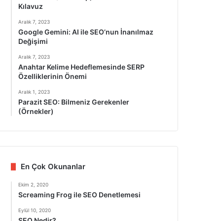
Kılavuz
Aralık 7, 2023
Google Gemini: AI ile SEO’nun İnanılmaz
Değişimi
Aralık 7, 2023
Anahtar Kelime Hedeflemesinde SERP
Özelliklerinin Önemi
Aralık 1, 2023
Parazit SEO: Bilmeniz Gerekenler
(Örnekler)
En Çok Okunanlar
Ekim 2, 2020
Screaming Frog ile SEO Denetlemesi
Eylül 10, 2020
SEO Nedir?