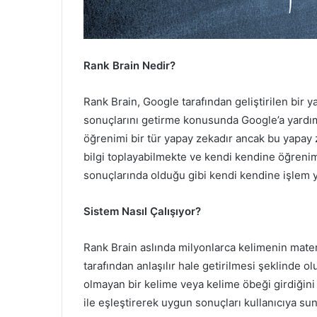
Rank Brain Nedir?
Rank Brain, Google tarafından geliştirilen bir y
sonuçlarını getirme konusunda Google’a yardım
öğrenimi bir tür yapay zekadır ancak bu yapay 
bilgi toplayabilmekte ve kendi kendine öğrenim
sonuçlarında olduğu gibi kendi kendine işlem 
Sistem Nasıl Çalışıyor?
Rank Brain aslında milyonlarca kelimenin matem
tarafından anlaşılır hale getirilmesi şeklinde ol
olmayan bir kelime veya kelime öbeği girdiğin
ile eşleştirerek uygun sonuçları kullanıcıya su