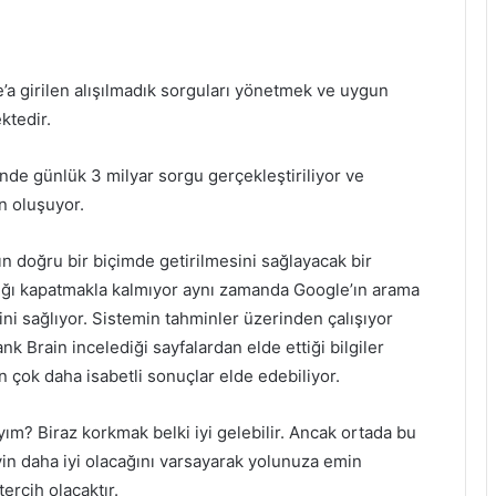
e’a girilen alışılmadık sorguları yönetmek ve uygun
ktedir.
nde günlük 3 milyar sorgu gerçekleştiriliyor ve
n oluşuyor.
n doğru bir biçimde getirilmesini sağlayacak bir
çığı kapatmakla kalmıyor aynı zamanda Google’ın arama
i sağlıyor. Sistemin tahminler üzerinden çalışıyor
k Brain incelediği sayfalardan elde ettiği bilgiler
çok daha isabetli sonuçlar elde edebiliyor.
ım? Biraz korkmak belki iyi gelebilir. Ancak ortada bu
in daha iyi olacağını varsayarak yolunuza emin
ercih olacaktır.