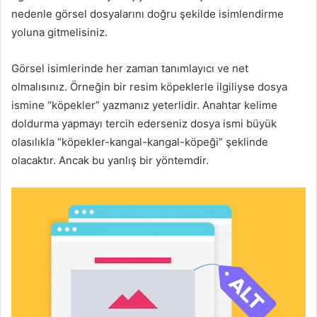
nedenle görsel dosyalarını doğru şekilde isimlendirme
yoluna gitmelisiniz.
Görsel isimlerinde her zaman tanımlayıcı ve net
olmalısınız. Örneğin bir resim köpeklerle ilgiliyse dosya
ismine “köpekler” yazmanız yeterlidir. Anahtar kelime
doldurma yapmayı tercih ederseniz dosya ismi büyük
olasılıkla “köpekler-kangal-kangal-köpeği” şeklinde
olacaktır. Ancak bu yanlış bir yöntemdir.