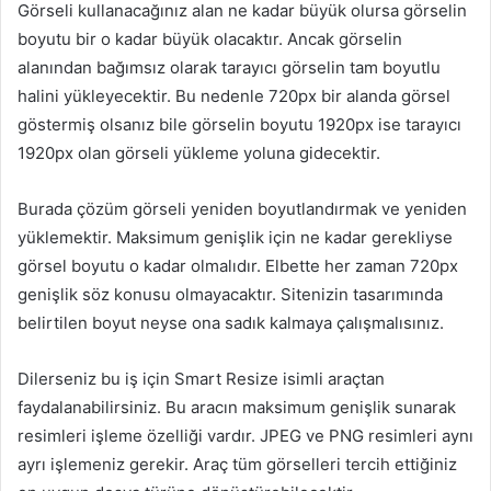
Görseli kullanacağınız alan ne kadar büyük olursa görselin
boyutu bir o kadar büyük olacaktır. Ancak görselin
alanından bağımsız olarak tarayıcı görselin tam boyutlu
halini yükleyecektir. Bu nedenle 720px bir alanda görsel
göstermiş olsanız bile görselin boyutu 1920px ise tarayıcı
1920px olan görseli yükleme yoluna gidecektir.
Burada çözüm görseli yeniden boyutlandırmak ve yeniden
yüklemektir. Maksimum genişlik için ne kadar gerekliyse
görsel boyutu o kadar olmalıdır. Elbette her zaman 720px
genişlik söz konusu olmayacaktır. Sitenizin tasarımında
belirtilen boyut neyse ona sadık kalmaya çalışmalısınız.
Dilerseniz bu iş için Smart Resize isimli araçtan
faydalanabilirsiniz. Bu aracın maksimum genişlik sunarak
resimleri işleme özelliği vardır. JPEG ve PNG resimleri aynı
ayrı işlemeniz gerekir. Araç tüm görselleri tercih ettiğiniz