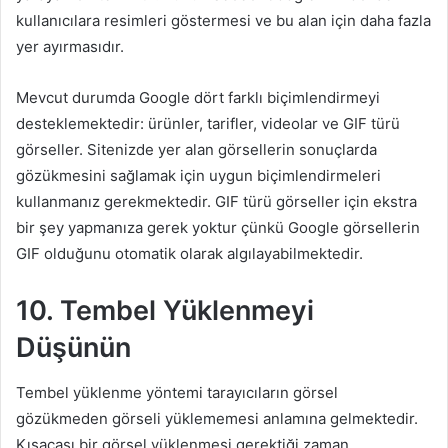
kullanıcılara resimleri göstermesi ve bu alan için daha fazla
yer ayırmasıdır.
Mevcut durumda Google dört farklı biçimlendirmeyi
desteklemektedir: ürünler, tarifler, videolar ve GIF türü
görseller. Sitenizde yer alan görsellerin sonuçlarda
gözükmesini sağlamak için uygun biçimlendirmeleri
kullanmanız gerekmektedir. GIF türü görseller için ekstra
bir şey yapmanıza gerek yoktur çünkü Google görsellerin
GIF olduğunu otomatik olarak algılayabilmektedir.
10. Tembel Yüklenmeyi
Düşünün
Tembel yüklenme yöntemi tarayıcıların görsel
gözükmeden görseli yüklememesi anlamına gelmektedir.
Kısacası bir görsel yüklenmesi gerektiği zaman