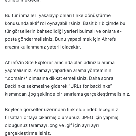
Bu tür ihmalleri yakalayıp onları linke dönüştürme
konusunda aktif rol oynayabilirsiniz. Basit bir biçimde bu
tür görsellerin bahsedildiği yerleri bulmalı ve onlara e-
posta göndermelisiniz. Bunu yapabilmek için Ahrefs
aracını kullanmanız yeterli olacaktır.
Ahrefs’in Site Explorer aracında alan adınızla arama
yapmalısınız. Aramayı yaparken arama yönteminin
*.domain/* olmasına dikkat etmelisiniz. Daha sonra
Backlinks sekmesine giderek “URLs for backlinks”
kısmından .jpg şeklinde bir sınırlama gerçekleştirmelisiniz.
Böylece görseller üzerinden link elde edebileceğiniz
fırsatları ortaya çıkarmış olursunuz. JPEG için yapmış
olduğunuz taramayı .png ve .gif için ayrı ayrı
gerçekleştirmelisiniz.