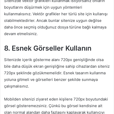
Sitenizde vektör grafikleri kullanmak istiyorsanız onların
boyutlarını düşürmek için uygun yöntemleri
kullanmalısınız. Vektör grafikler her türlü site için kullanışı
olabilmektedirler. Ancak bunlar sitenize uygun değilse
daha önce seçmiş olduğunuz dosya türüne bağlı kalmaya
devam etmelisiniz.
8. Esnek Görseller Kullanın
Sitenizde içerik gösterme alanı 720px genişliğinde olsa
bile daha düşük ekran genişliğine sahip cihazlardan siteniz
720px şeklinde gözükmemelidir. Esnek tasarım kullanma
yoluna gitmeli ve görselleri benzer şekilde sunmaya
çalışmalısınız.
Mobilden sitenizi ziyaret eden kişilere 720px boyutundaki
görsel gösteremezsiniz. Çünkü bu görsel kendisine ait
olan normal alandan daha fazlasını kaplayarak kullanıcıyı