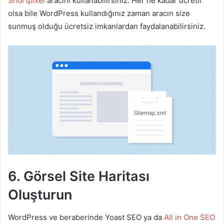
Shortpixel
aracını kullanabilirsiniz. Her ne kadar ücretli
olsa bile WordPress kullandığınız zaman aracın size
sunmuş olduğu ücretsiz imkanlardan faydalanabilirsiniz.
6. Görsel Site Haritası
Oluşturun
WordPress ve beraberinde Yoast SEO ya da
All in One SEO