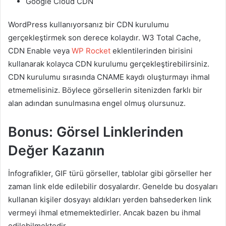
Google Cloud CDN
WordPress kullanıyorsanız bir CDN kurulumu
gerçekleştirmek son derece kolaydır. W3 Total Cache,
CDN Enable veya
WP Rocket
eklentilerinden birisini
kullanarak kolayca CDN kurulumu gerçekleştirebilirsiniz.
CDN kurulumu sırasında CNAME kaydı oluşturmayı ihmal
etmemelisiniz. Böylece görsellerin sitenizden farklı bir
alan adından sunulmasına engel olmuş olursunuz.
Bonus: Görsel Linklerinden
Değer Kazanın
İnfografikler, GIF türü görseller, tablolar gibi görseller her
zaman link elde edilebilir dosyalardır. Genelde bu dosyaları
kullanan kişiler dosyayı aldıkları yerden bahsederken link
vermeyi ihmal etmemektedirler. Ancak bazen bu ihmal
edilebilmektedir.