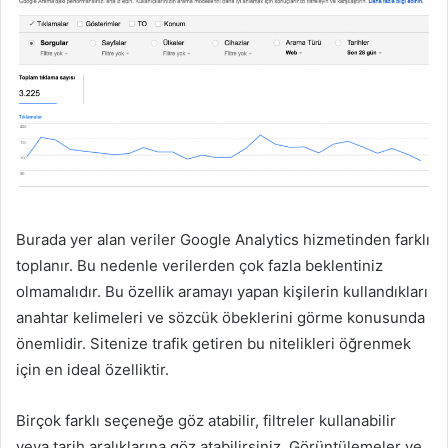
Burada yer alan veriler Google Analytics hizmetinden farklı
toplanır. Bu nedenle verilerden çok fazla beklentiniz
olmamalıdır. Bu özellik aramayı yapan kişilerin kullandıkları
anahtar kelimeleri ve sözcük öbeklerini görme konusunda
önemlidir. Sitenize trafik getiren bu nitelikleri öğrenmek
için en ideal özelliktir.
Birçok farklı seçeneğe göz atabilir, filtreler kullanabilir
veya tarih aralıklarına göz atabilirsiniz. Görüntülemeler ve