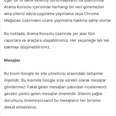
Eğer bir ortaklık eklemiş durumdaysanız bu platformlar
Arama Konsolu içerisinde herhangi bir veri göremezler
ama siteniz adına uygulama yayınlama veya Chrome
Mağazası üzerinden uzantı yayınlama hakkına sahip olurlar.
Bu noktada, Arama Konsolu üzerinde yer alan tüm
raporlara ve araçlara ulaşabilirsiniz. Her seçeneğe tek tek
bakmayı düşünebilirsiniz.
Mesajlar
Bu kısım Google ile site yöneticisi arasındaki iletişimle
ilişkilidir. Bu kısımda Google size sürekli olarak mesajlar
göndermez. Fakat gelen mesajları yakından incelemeniz
gerekir çünkü gelen mesajlar önemlidir. Sitenin sağlık
durumunu önemsiyorsanız bu mesajların her birisine
dikkat etmelisiniz.