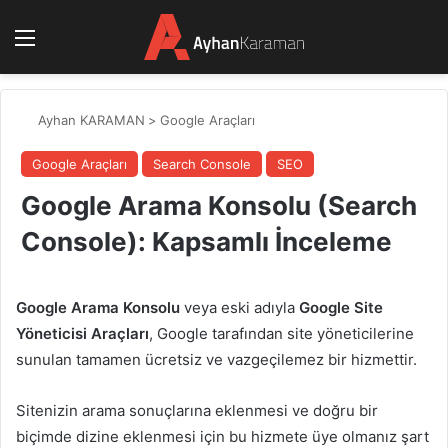
Menü
Ayhan KARAMAN
>
Google Araçları
Google Araçları
Search Console
SEO
Google Arama Konsolu (Search
Console): Kapsamlı İnceleme
Google Arama Konsolu
veya eski adıyla
Google Site
Yöneticisi Araçları
, Google tarafından site yöneticilerine
sunulan tamamen ücretsiz ve vazgeçilemez bir hizmettir.
Sitenizin arama sonuçlarına eklenmesi ve doğru bir
biçimde dizine eklenmesi için bu hizmete üye olmanız şart