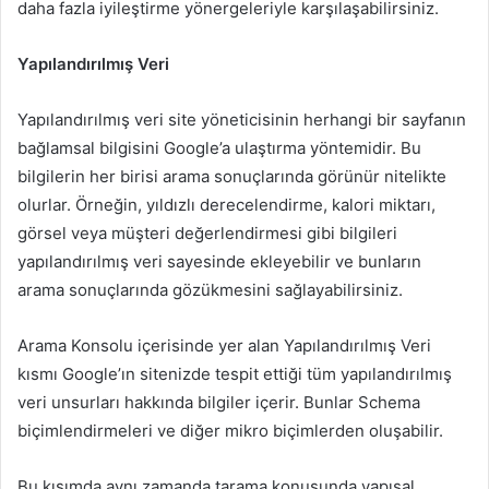
daha fazla iyileştirme yönergeleriyle karşılaşabilirsiniz.
Yapılandırılmış Veri
Yapılandırılmış veri site yöneticisinin herhangi bir sayfanın
bağlamsal bilgisini Google’a ulaştırma yöntemidir. Bu
bilgilerin her birisi arama sonuçlarında görünür nitelikte
olurlar. Örneğin, yıldızlı derecelendirme, kalori miktarı,
görsel veya müşteri değerlendirmesi gibi bilgileri
yapılandırılmış veri sayesinde ekleyebilir ve bunların
arama sonuçlarında gözükmesini sağlayabilirsiniz.
Arama Konsolu içerisinde yer alan Yapılandırılmış Veri
kısmı Google’ın sitenizde tespit ettiği tüm yapılandırılmış
veri unsurları hakkında bilgiler içerir. Bunlar Schema
biçimlendirmeleri ve diğer mikro biçimlerden oluşabilir.
Bu kısımda aynı zamanda tarama konusunda yapısal