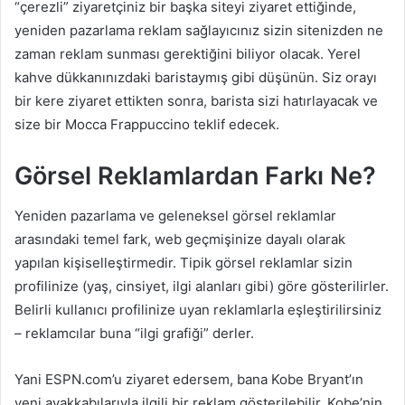
“çerezli” ziyaretçiniz bir başka siteyi ziyaret ettiğinde,
yeniden pazarlama reklam sağlayıcınız sizin sitenizden ne
zaman reklam sunması gerektiğini biliyor olacak. Yerel
kahve dükkanınızdaki baristaymış gibi düşünün. Siz orayı
bir kere ziyaret ettikten sonra, barista sizi hatırlayacak ve
size bir Mocca Frappuccino teklif edecek.
Görsel Reklamlardan Farkı Ne?
Yeniden pazarlama ve geleneksel görsel reklamlar
arasındaki temel fark, web geçmişinize dayalı olarak
yapılan kişiselleştirmedir. Tipik görsel reklamlar sizin
profilinize (yaş, cinsiyet, ilgi alanları gibi) göre gösterilirler.
Belirli kullanıcı profilinize uyan reklamlarla eşleştirilirsiniz
– reklamcılar buna “ilgi grafiği” derler.
Yani ESPN.com’u ziyaret edersem, bana Kobe Bryant’ın
yeni ayakkabılarıyla ilgili bir reklam gösterilebilir. Kobe’nin