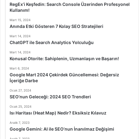
RegEx’i Keşfedin: Search Console Üzerinden Profesyonel
Kullanım!
Mart 15, 2024
Anında Etki Gösteren 7 Kolay SEO Stratejileri
Mart 14, 2024
ChatGPT ile Search Analytics Yolculuğu
Mart 14, 2024
Konusal Otorite: Sahiplenin, Uzmanlaşın ve Başarın!
Mart 6, 2024
Google Mart 2024 Çekirdek Güncellemesi: Değersiz
İçeriğe Darbe
Ocak 27, 2024
SEO’nun Geleceği: 2024 SEO Trendleri
Ocak 25, 2024
Isı Haritası (Heat Map) Nedir? Eksiksiz Kılavuz
Aralık 7, 2023
Google Gemini: AI ile SEO’nun İnanılmaz Değişimi
Aralık 7, 2023