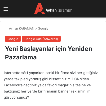
Menü
Ayhan KARAMAN
>
Google
Google
Google Ads (Adwords)
Yeni Başlayanlar için Yeniden
Pazarlama
İnternette sörf yaparken sanki bir firma sizi her gittiğiniz
yerde takip ediyormuş gibi hissettiniz mi? CNN’den
Facebook’a geçtiniz ya da favori magazin sitesine ve
baktığınız her yerde bir firmanın banner reklamını mı
görüyorsunuz?