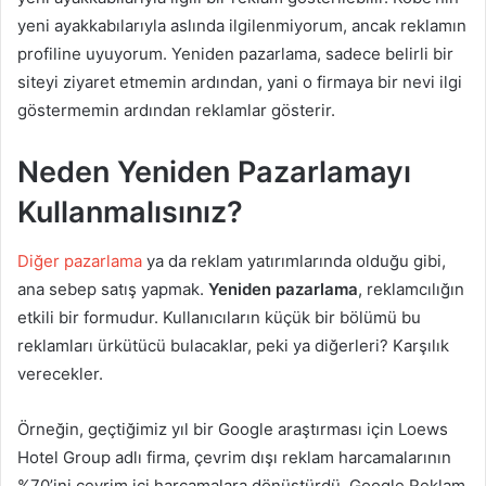
yeni ayakkabılarıyla aslında ilgilenmiyorum, ancak reklamın
profiline uyuyorum. Yeniden pazarlama, sadece belirli bir
siteyi ziyaret etmemin ardından, yani o firmaya bir nevi ilgi
göstermemin ardından reklamlar gösterir.
Neden Yeniden Pazarlamayı
Kullanmalısınız?
Diğer pazarlama
ya da reklam yatırımlarında olduğu gibi,
ana sebep satış yapmak.
Yeniden pazarlama
, reklamcılığın
etkili bir formudur. Kullanıcıların küçük bir bölümü bu
reklamları ürkütücü bulacaklar, peki ya diğerleri? Karşılık
verecekler.
Örneğin, geçtiğimiz yıl bir Google araştırması için
Loews
Hotel Group
adlı firma, çevrim dışı reklam harcamalarının
%70’ini çevrim içi harcamalara dönüştürdü. Google Reklam