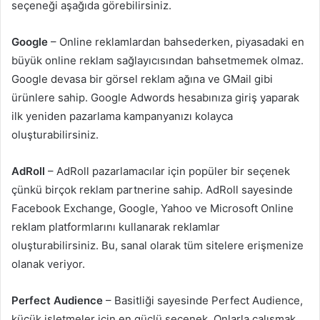
seçeneği aşağıda görebilirsiniz.
Google
– Online reklamlardan bahsederken, piyasadaki en
büyük online reklam sağlayıcısından bahsetmemek olmaz.
Google devasa bir görsel reklam ağına ve GMail gibi
ürünlere sahip. Google Adwords hesabınıza giriş yaparak
ilk yeniden pazarlama kampanyanızı kolayca
oluşturabilirsiniz.
AdRoll
– AdRoll pazarlamacılar için popüler bir seçenek
çünkü birçok reklam partnerine sahip. AdRoll sayesinde
Facebook Exchange, Google, Yahoo ve Microsoft Online
reklam platformlarını kullanarak reklamlar
oluşturabilirsiniz. Bu, sanal olarak tüm sitelere erişmenize
olanak veriyor.
Perfect Audience
– Basitliği sayesinde Perfect Audience,
küçük işletmeler için en güçlü seçenek. Onlarla çalışmak