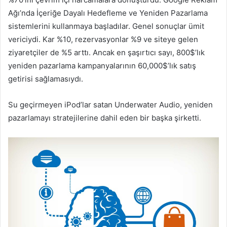
Ağı’nda İçeriğe Dayalı Hedefleme ve Yeniden Pazarlama
sistemlerini kullanmaya başladılar. Genel sonuçlar ümit
vericiydi. Kar %10, rezervasyonlar %9 ve siteye gelen
ziyaretçiler de %5 arttı. Ancak en şaşırtıcı sayı, 800$’lık
yeniden pazarlama kampanyalarının 60,000$’lık satış
getirisi sağlamasıydı.
Su geçirmeyen iPod’lar satan Underwater Audio, yeniden
pazarlamayı stratejilerine dahil eden bir başka şirketti.