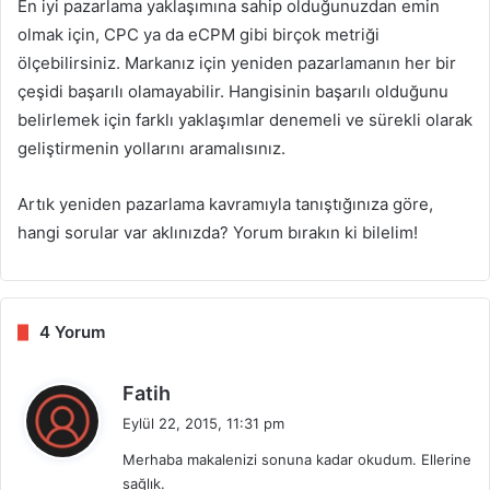
En iyi pazarlama yaklaşımına sahip olduğunuzdan emin
olmak için, CPC ya da eCPM gibi birçok metriği
ölçebilirsiniz. Markanız için yeniden pazarlamanın her bir
çeşidi başarılı olamayabilir. Hangisinin başarılı olduğunu
belirlemek için farklı yaklaşımlar denemeli ve sürekli olarak
geliştirmenin yollarını aramalısınız.
Artık yeniden pazarlama kavramıyla tanıştığınıza göre,
hangi sorular var aklınızda? Yorum bırakın ki bilelim!
4 Yorum
d
Fatih
e
Eylül 22, 2015, 11:31 pm
d
Merhaba makalenizi sonuna kadar okudum. Ellerine
i
sağlık.
k