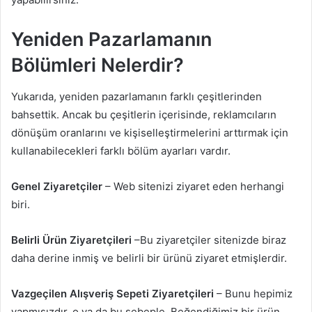
Yeniden Pazarlamanın
Bölümleri Nelerdir?
Yukarıda, yeniden pazarlamanın farklı çeşitlerinden
bahsettik. Ancak bu çeşitlerin içerisinde, reklamcıların
dönüşüm oranlarını ve kişiselleştirmelerini arttırmak için
kullanabilecekleri farklı bölüm ayarları vardır.
Genel Ziyaretçiler
– Web sitenizi ziyaret eden herhangi
biri.
Belirli Ürün Ziyaretçileri
–Bu ziyaretçiler sitenizde biraz
daha derine inmiş ve belirli bir ürünü ziyaret etmişlerdir.
Vazgeçilen Alışveriş Sepeti Ziyaretçileri
– Bunu hepimiz
yapmışızdır, o ya da bu sebeple. Beğendiğimiz bir ürün