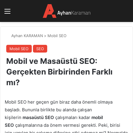
Menü
Ayhan KARAMAN
>
Mobil SEO
Mobil SEO
SEO
Mobil ve Masaüstü SEO:
Gerçekten Birbirinden Farklı
mı?
Mobil SEO her geçen gün biraz daha önemli olmaya
başladı. Bununla birlikte bu alanda çalışan
kişilerin
masaüstü SEO
çalışmaları kadar
mobil
SEO
çalışmalarına da önem vermesi gerekti. Peki, birisi
için yapılan bir çalışma diğerine etki edemez mi? Normalde